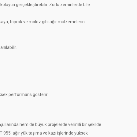
kolayca gerçekleştirebilir. Zorlu zeminlerde bile
 kaya, toprak ve moloz gibi ağır malzemelerin
nılabilir.
ksek performans gösterir.
koşullarında hem de büyük projelerde verimli bir şekilde
AT 955, ağır yük taşıma ve kazı işlerinde yüksek