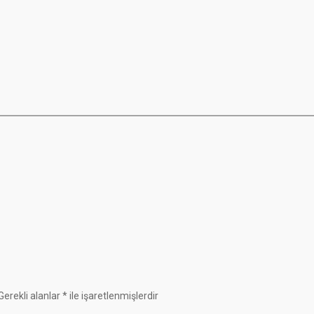
Gerekli alanlar
*
ile işaretlenmişlerdir