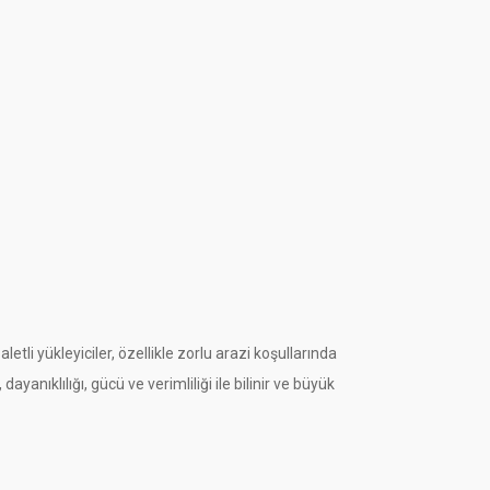
letli yükleyiciler, özellikle zorlu arazi koşullarında
nıklılığı, gücü ve verimliliği ile bilinir ve büyük