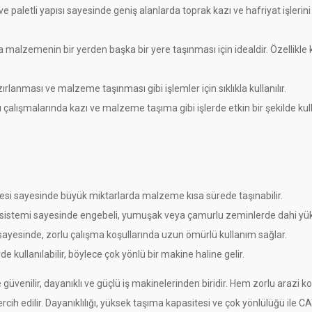
 paletli yapısı sayesinde geniş alanlarda toprak kazı ve hafriyat işlerini 
malzemenin bir yerden başka bir yere taşınması için idealdir. Özellikle
rlanması ve malzeme taşınması gibi işlemler için sıklıkla kullanılır.
çalışmalarında kazı ve malzeme taşıma gibi işlerde etkin bir şekilde kulla
si sayesinde büyük miktarlarda malzeme kısa sürede taşınabilir.
 sistemi sayesinde engebeli, yumuşak veya çamurlu zeminlerde dahi yü
i sayesinde, zorlu çalışma koşullarında uzun ömürlü kullanım sağlar.
de kullanılabilir, böylece çok yönlü bir makine haline gelir.
 güvenilir, dayanıklı ve güçlü iş makinelerinden biridir. Hem zorlu arazi 
rcih edilir. Dayanıklılığı, yüksek taşıma kapasitesi ve çok yönlülüğü ile C