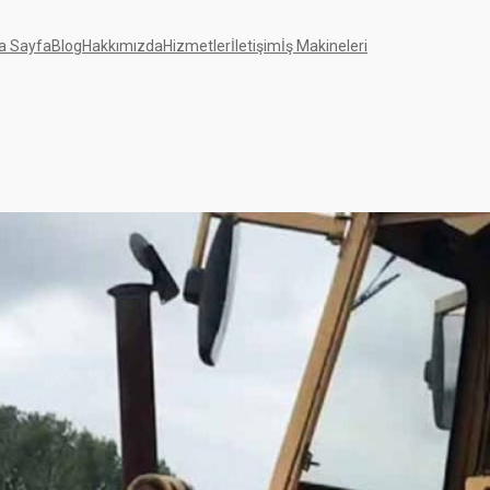
a Sayfa
Blog
Hakkımızda
Hizmetler
İletişim
İş Makineleri