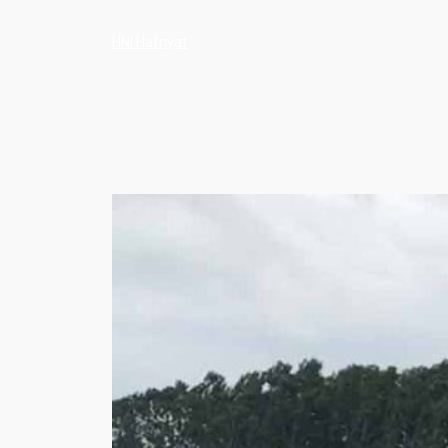
HNI Hafriyat