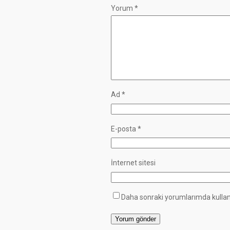
Yorum
*
Ad
*
E-posta
*
İnternet sitesi
Daha sonraki yorumlarımda kullanı