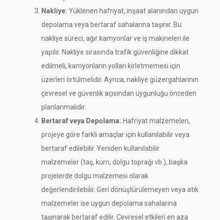
Nakliye:
Yüklenen hafriyat, inşaat alanından uygun
depolama veya bertaraf sahalarına taşınır. Bu
nakliye süreci, ağır kamyonlar ve iş makineleri ile
yapılır. Nakliye sırasında trafik güvenliğine dikkat
edilmeli, kamyonların yolları kirletmemesi için
üzerleri örtülmelidir. Ayrıca, nakliye güzergahlarının
çevresel ve güvenlik açısından uygunluğu önceden
planlanmalıdır.
Bertaraf veya Depolama:
Hafriyat malzemeleri,
projeye göre farklı amaçlar için kullanılabilir veya
bertaraf edilebilir. Yeniden kullanılabilir
malzemeler (taş, kum, dolgu toprağı vb.), başka
projelerde dolgu malzemesi olarak
değerlendirilebilir. Geri dönüştürülemeyen veya atık
malzemeler ise uygun depolama sahalarına
taşınarak bertaraf edilir. Çevresel etkileri en aza