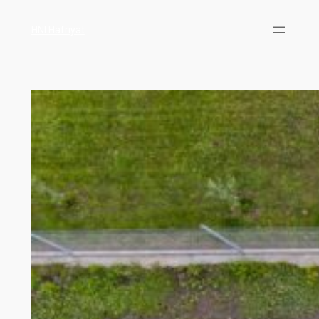
HNI Hafriyat