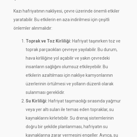
Kazı hafriyatının nakliyesi, çevre üzerinde önemli etkiler
yaratabilir. Bu etkilerin en aza indirilmesi için çeşitli
önlemler alınmalıdır:
Toprak ve Toz Kirliliği:
Hafriyat taşınırken toz ve
toprak parçacıkları çevreye yayılabilir. Bu durum,
hava kirliliğine yol açabilir ve yakın çevredeki
insanların sağlığını olumsuz etkileyebilir. Bu
etkilerin azaltılması için nakliye kamyonlarının
üzerlerinin örtülmesi ve yolların düzenli olarak
sulanması gereklidir.
Su Kirliliği:
Hafriyat taşımacılığı sırasında yağmur
veya yer altı suları ile temas eden topraklar, su
kaynaklarını kirletebilir. Su drenaj sistemlerinin
doğru bir şekilde planlanması, hafriyatın su
kaynaklarına zarar vermesini engeller. Ayrıca, su