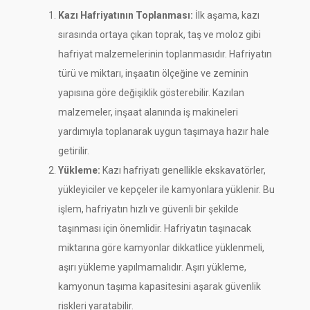
Kazı Hafriyatının Toplanması:
İlk aşama, kazı
sırasında ortaya çıkan toprak, taş ve moloz gibi
hafriyat malzemelerinin toplanmasıdır. Hafriyatın
türü ve miktarı, inşaatın ölçeğine ve zeminin
yapısına göre değişiklik gösterebilir. Kazılan
malzemeler, inşaat alanında iş makineleri
yardımıyla toplanarak uygun taşımaya hazır hale
getirilir.
Yükleme:
Kazı hafriyatı genellikle ekskavatörler,
yükleyiciler ve kepçeler ile kamyonlara yüklenir. Bu
işlem, hafriyatın hızlı ve güvenli bir şekilde
taşınması için önemlidir. Hafriyatın taşınacak
miktarına göre kamyonlar dikkatlice yüklenmeli,
aşırı yükleme yapılmamalıdır. Aşırı yükleme,
kamyonun taşıma kapasitesini aşarak güvenlik
riskleri yaratabilir.