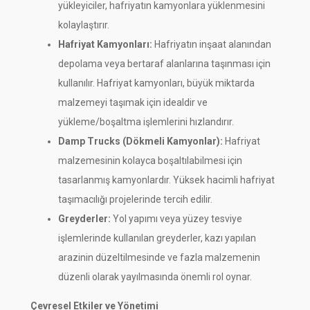
yükleyiciler, hafriyatın kamyonlara yüklenmesini
kolaylaştırır.
Hafriyat Kamyonları:
Hafriyatın inşaat alanından
depolama veya bertaraf alanlarına taşınması için
kullanılır. Hafriyat kamyonları, büyük miktarda
malzemeyi taşımak için idealdir ve
yükleme/boşaltma işlemlerini hızlandırır.
Damp Trucks (Dökmeli Kamyonlar):
Hafriyat
malzemesinin kolayca boşaltılabilmesi için
tasarlanmış kamyonlardır. Yüksek hacimli hafriyat
taşımacılığı projelerinde tercih edilir.
Greyderler:
Yol yapımı veya yüzey tesviye
işlemlerinde kullanılan greyderler, kazı yapılan
arazinin düzeltilmesinde ve fazla malzemenin
düzenli olarak yayılmasında önemli rol oynar.
Çevresel Etkiler ve Yönetimi