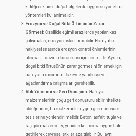
kirliliği riskinin olduğu bölgelerde uygun su yönetimi
yöntemleri kullanılmalıdır.
Erozyon ve Doğal Bitki Örtüsünün Zarar
Görmesi:
Özellikle eğimli arazilerde yapılan kazı
çalışmaları, erozyon riskini artırabilir. Hafriyatın
nakliyesi sırasında erozyon kontrol önlemlerinin
alınması, arazinin korunması için önemlidir. Ayrıca,
doğal bitki örtüsünün zarar görmesini önlemek için
hafriyatın minimum düzeyde yapılması ve
ağaçlandırma çalışmaları gerekebilir.
Atık Yönetimi ve Geri Dönüşüm:
Hafriyat
malzemelerinin çoğu geri dönüştürülebilir nitelikte
olduğundan, bu malzemeler uygun geri dönüşüm
tesislerine yönlendirilmelidir. Beton, asfalt, tuğla ve
taş gibi malzemeler, yeniden kullanıma uygun hale
getirilerek çevresel etkiler azaltılabilir. Bu, aynı