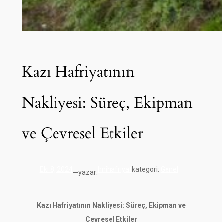
Kazı Hafriyatının
Nakliyesi: Süreç, Ekipman
ve Çevresel Etkiler
Eki 8, 2024
hnihafriyat
kategori:
Genel
yazar:
—
Kazı Hafriyatının Nakliyesi: Süreç, Ekipman ve
Çevresel Etkiler