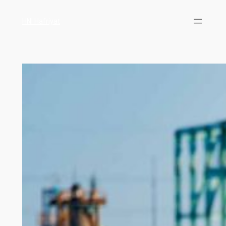
HNI Hafriyat