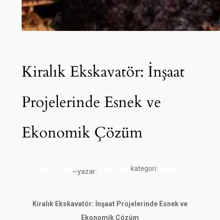
Kiralık Ekskavatör: İnşaat
Projelerinde Esnek ve
Ekonomik Çözüm
Eki 8, 2024
hnihafriyat
kategori:
Genel
yazar:
—
Kiralık Ekskavatör: İnşaat Projelerinde Esnek ve
Ekonomik Çözüm