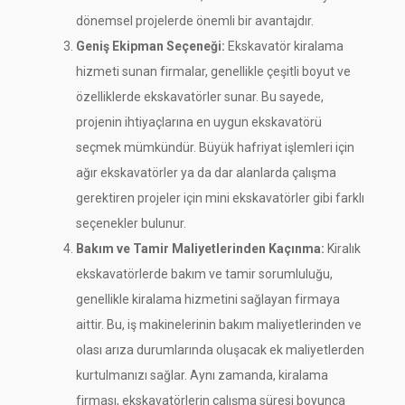
dönemsel projelerde önemli bir avantajdır.
Geniş Ekipman Seçeneği:
Ekskavatör kiralama
hizmeti sunan firmalar, genellikle çeşitli boyut ve
özelliklerde ekskavatörler sunar. Bu sayede,
projenin ihtiyaçlarına en uygun ekskavatörü
seçmek mümkündür. Büyük hafriyat işlemleri için
ağır ekskavatörler ya da dar alanlarda çalışma
gerektiren projeler için mini ekskavatörler gibi farklı
seçenekler bulunur.
Bakım ve Tamir Maliyetlerinden Kaçınma:
Kiralık
ekskavatörlerde bakım ve tamir sorumluluğu,
genellikle kiralama hizmetini sağlayan firmaya
aittir. Bu, iş makinelerinin bakım maliyetlerinden ve
olası arıza durumlarında oluşacak ek maliyetlerden
kurtulmanızı sağlar. Aynı zamanda, kiralama
firması, ekskavatörlerin çalışma süresi boyunca