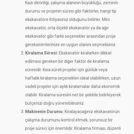
Kazı derinliği, çalışma alanının büyüklüğü, zeminin
durumu ve projenin süresi gibi faktörler, hangi tip
ekskavatöre ihtiyacınız olduğunu belirler. Mini
ekskavatör, orta ölçekli ekskavatör ya da ağır
ekskavatör gibi farklı seçenekler arasından proje
gereksinimlerinize en uygun olanını seçmelisiniz.
Kiralama Süresi:
Ekskavatör kiralarken dikkat
edilmesi gereken bir diğer faktör de kiralama
süresidir. Kısa süreli projeler için günlük veya
haftalık kiralama seçenekleri ideal olabilirken, uzun
vadeli projeler için aylık kiralamalar daha ekonomik
olabilir. Kiralama süresini net bir şekilde belirleyerek
bütçenizi doğru yönetebilirsiniz.
Makinenin Durumu:
Kiralayacağınız ekskavatörün
çalışma durumunu kontrol etmek, sorunsuz bir
proje süreci için önemlidir. Kiralama firması, düzenli