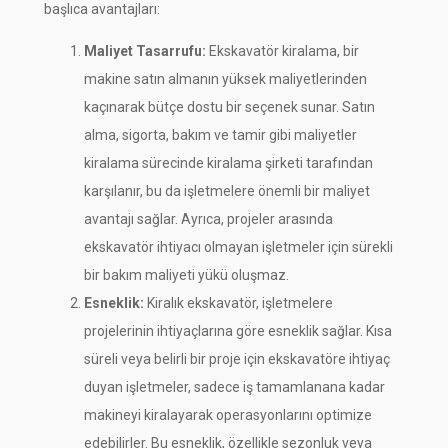
başlıca avantajları:
Maliyet Tasarrufu:
Ekskavatör kiralama, bir
makine satın almanın yüksek maliyetlerinden
kaçınarak bütçe dostu bir seçenek sunar. Satın
alma, sigorta, bakım ve tamir gibi maliyetler
kiralama sürecinde kiralama şirketi tarafından
karşılanır, bu da işletmelere önemli bir maliyet
avantajı sağlar. Ayrıca, projeler arasında
ekskavatör ihtiyacı olmayan işletmeler için sürekli
bir bakım maliyeti yükü oluşmaz.
Esneklik:
Kiralık ekskavatör, işletmelere
projelerinin ihtiyaçlarına göre esneklik sağlar. Kısa
süreli veya belirli bir proje için ekskavatöre ihtiyaç
duyan işletmeler, sadece iş tamamlanana kadar
makineyi kiralayarak operasyonlarını optimize
edebilirler. Bu esneklik, özellikle sezonluk veya