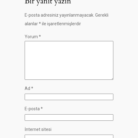
Bir yanıt yazın
E-posta adresiniz yayınlanmayacak.
Gerekli
alanlar
*
ile işaretlenmişlerdir
Yorum
*
Ad
*
E-posta
*
İnternet sitesi