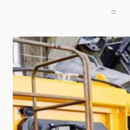
HNI Hafriyat