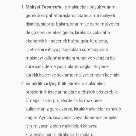
Maliyet Tasarrufu:
İş makineleri, büyük yatırım
gerektiren pahalı araçlardır. Satın alma maliyeti
dışında, sigorta, bakım, onarım ve depo maliyetleri
de göz önüne alındığında, kiralama çok daha
ekonomik bir seçenek haline gelir. Kiralama,
işletmelere ihtiyaç duydukları süre boyunca
makineyi kullanma imkanı sunar ve yalnızca bu
süre için ödeme yapmalarını sağlar. Böylece,
sürekli bakım ve saklama maliyetlerinden kaçınılır.
Esneklik ve Çeşitlilik:
Kiralık iş makineleri,
projelerin ihtiyaçlarına göre değişiklik gösterebilir.
Örneğin, farklı projelerde farklı makineler
kullanmanız gerekiyorsa, kiralık makineler esneklik
sağlar. Ayrıca, kısa vadeli veya dönemsel projeler
için ihtiyacınız olan makineleri kolayca
kiralayabilirsiniz. Kiralama firmaları,