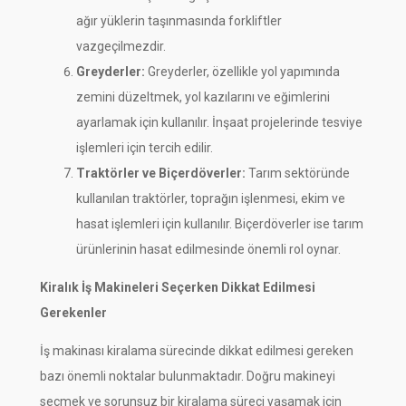
ağır yüklerin taşınmasında forkliftler
vazgeçilmezdir.
Greyderler:
Greyderler, özellikle yol yapımında
zemini düzeltmek, yol kazılarını ve eğimlerini
ayarlamak için kullanılır. İnşaat projelerinde tesviye
işlemleri için tercih edilir.
Traktörler ve Biçerdöverler:
Tarım sektöründe
kullanılan traktörler, toprağın işlenmesi, ekim ve
hasat işlemleri için kullanılır. Biçerdöverler ise tarım
ürünlerinin hasat edilmesinde önemli rol oynar.
Kiralık İş Makineleri Seçerken Dikkat Edilmesi
Gerekenler
İş makinası kiralama sürecinde dikkat edilmesi gereken
bazı önemli noktalar bulunmaktadır. Doğru makineyi
seçmek ve sorunsuz bir kiralama süreci yaşamak için