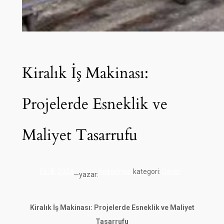
Kiralık İş Makinası:
Projelerde Esneklik ve
Maliyet Tasarrufu
Eki 8, 2024
hnihafriyat
kategori:
Genel
yazar:
—
Kiralık İş Makinası: Projelerde Esneklik ve Maliyet
Tasarrufu